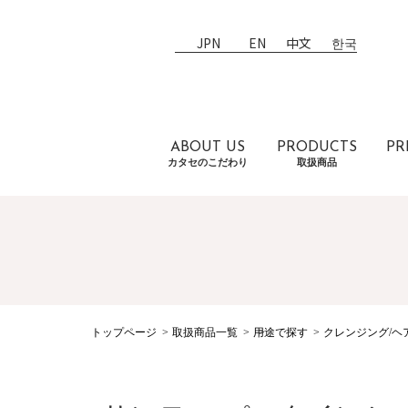
JPN
EN
中文
한국
ABOUT US
PRODUCTS
PR
カタセのこだわり
取扱商品
トップページ
取扱商品一覧
用途で探す
クレンジング/ヘ