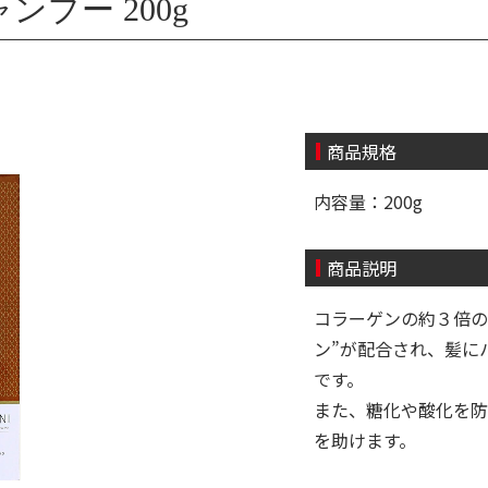
プー 200g
商品規格
内容量：200g
商品説明
コラーゲンの約３倍の
ン”が配合され、髪に
です。
また、糖化や酸化を防
を助けます。