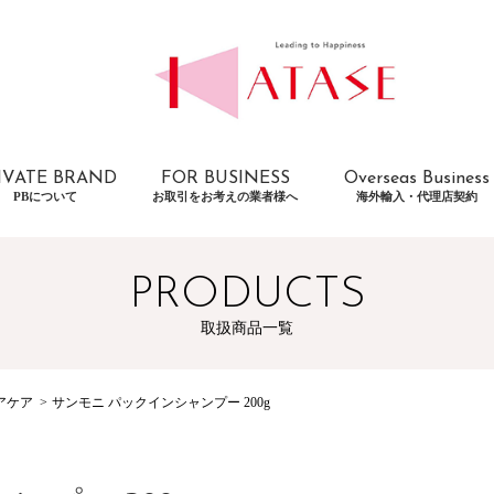
IVATE BRAND
FOR BUSINESS
Overseas Business
PBについて
お取引をお考えの業者様へ
海外輸入・代理店契約
PRODUCTS
取扱商品一覧
アケア
サンモニ パックインシャンプー 200g