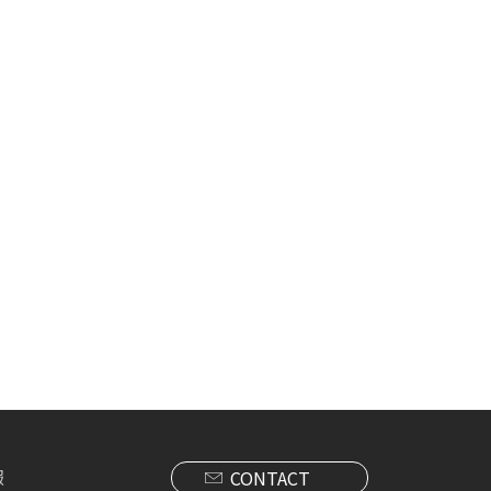
報
CONTACT