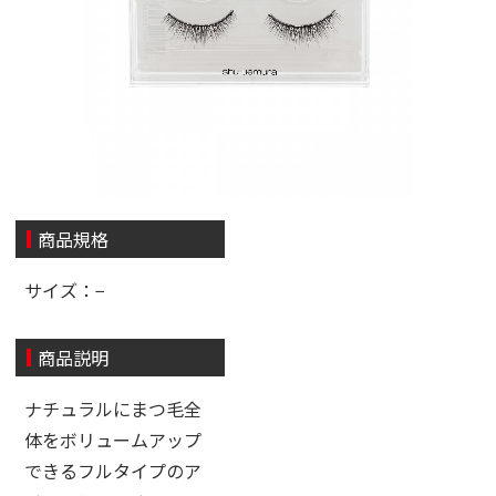
商品規格
サイズ：−
商品説明
ナチュラルにまつ毛全
体をボリュームアップ
できるフルタイプのア