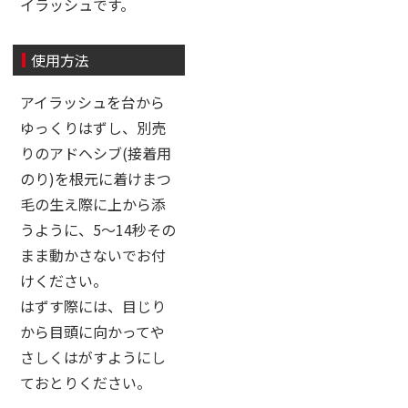
イラッシュです。
使用方法
アイラッシュを台から
ゆっくりはずし、別売
りのアドヘシブ(接着用
のり)を根元に着けまつ
毛の生え際に上から添
うように、5〜14秒その
まま動かさないでお付
けください。
はずす際には、目じり
から目頭に向かってや
さしくはがすようにし
ておとりください。