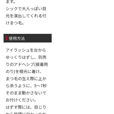
ます。
シックで大人っぽい目
元を演出してくれる付
けまつ毛。
使用方法
アイラッシュを台から
ゆっくりはずし、別売
りのアドヘシブ(接着用
のり)を根元に着け、
まつ毛の生え際に上か
ら添うように、5〜7秒
そのまま動かさないで
お付けください。
はずす際には、目じり
から目頭に向かってや