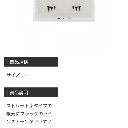
商品規格
サイズ：−
商品説明
ストレート束タイプで
根元にブラックのライ
ンストーンがついてい