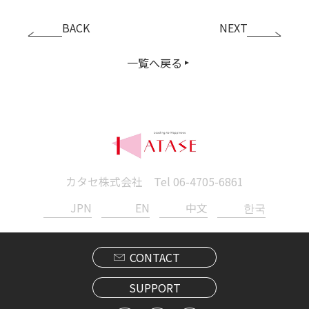
BACK
NEXT
一覧へ戻る
カタセ株式会社 Tel
06-4705-6861
JPN
EN
中文
한국
CONTACT
SUPPORT