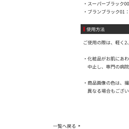
・スーパーブラック001：
・ブランブラック01：49
使用方法
ご使用の際は、軽く
・化粧品がお肌にあわ
中止し、専門の病院
・商品画像の色は、撮
異なる場合もござい
一覧へ戻る