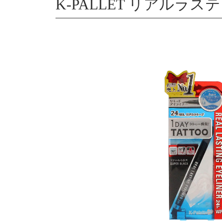
K-PALLET リアルラステ