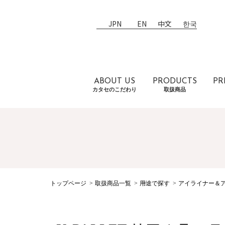
JPN
EN
中文
한국
ABOUT US
PRODUCTS
PR
カタセのこだわり
取扱商品
トップページ
取扱商品一覧
用途で探す
アイライナー＆ア