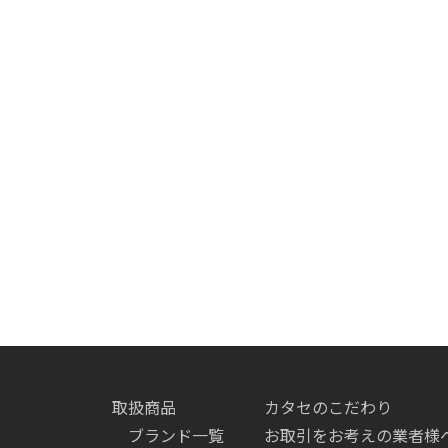
取扱商品
カタセのこだわり
ブランド一覧
お取引をお考えの業者様