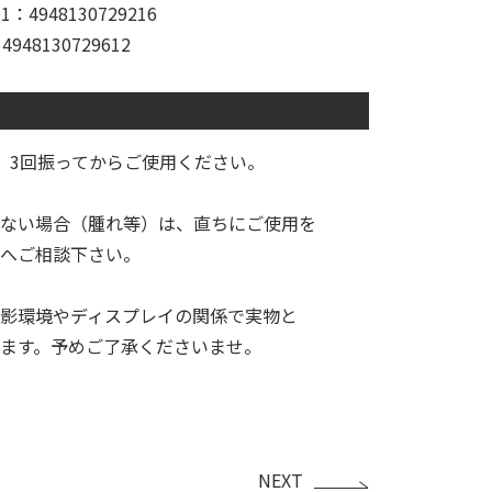
4948130729216
48130729612
2、3回振ってからご使用ください。
ない場合（腫れ等）は、直ちにご使用を
へご相談下さい。
影環境やディスプレイの関係で実物と
ます。予めご了承くださいませ。
NEXT