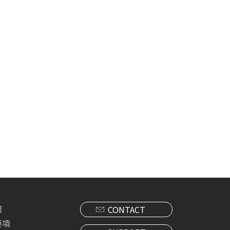
報
CONTACT
要項