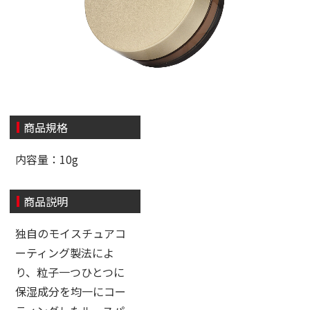
商品規格
内容量：10g
商品説明
独自のモイスチュアコ
ーティング製法によ
り、粒子一つひとつに
保湿成分を均一にコー