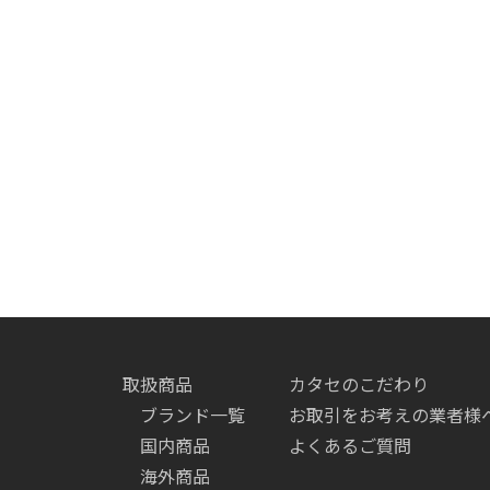
取扱商品
カタセのこだわり
ブランド一覧
お取引をお考えの業者様
国内商品
よくあるご質問
海外商品