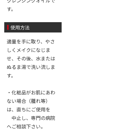
クレンジングオイルで
す。
使用方法
適量を手に取り、やさ
しくメイクになじま
せ、その後、水または
ぬるま湯で洗い流しま
す。
・化粧品がお肌にあわ
ない場合（腫れ等）
は、直ちにご使用を
中止し、専門の病院
へご相談下さい。