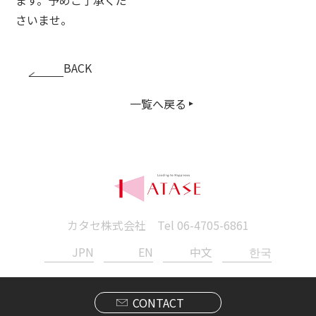
さいませ。
BACK
一覧へ戻る
カタセ株式会社 Tel
06-4705-6861
JPN
EN
中文
한국
CONTACT