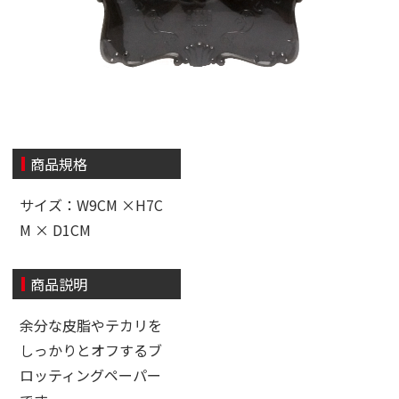
商品規格
サイズ：W9CM ×H7C
M × D1CM
商品説明
余分な皮脂やテカリを
しっかりとオフするブ
ロッティングペーパー