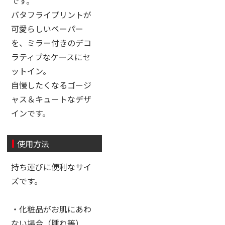
です。
バタフライプリントが
可愛らしいペーパー
を、ミラー付きのデコ
ラティブなケースにセ
ットイン。
自慢したくなるゴージ
ャス＆キュートなデザ
インです。
使用方法
持ち運びに便利なサイ
ズです。
・化粧品がお肌にあわ
ない場合（腫れ等）