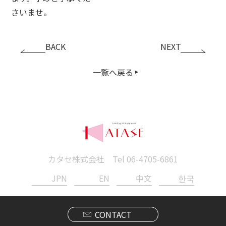
さいませ。
BACK
NEXT
一覧へ戻る
カタセ株式会社 Tel
06-4705-6861
JPN
EN
中文
한국
CONTACT