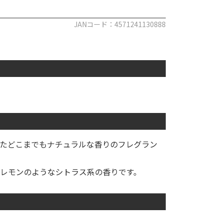
JANコード：4571241130888
たどこまでもナチュラルな香りのフレグラン
レモンのようなシトラス系の香りです。