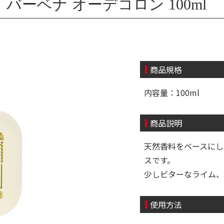
ーベナ オーデコロン 100ml
商品規格
内容量：100ml
商品説明
天然香料をベースにし
スです。
少しビターなライム、
使用方法