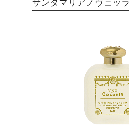
サンタマリアノヴェッラ バ