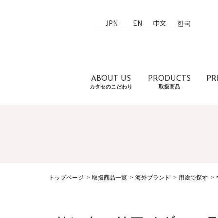
JPN
EN
中文
한국
ABOUT US
PRODUCTS
PR
カタセのこだわり
取扱商品
トップページ
取扱商品一覧
海外ブランド
用途で探す