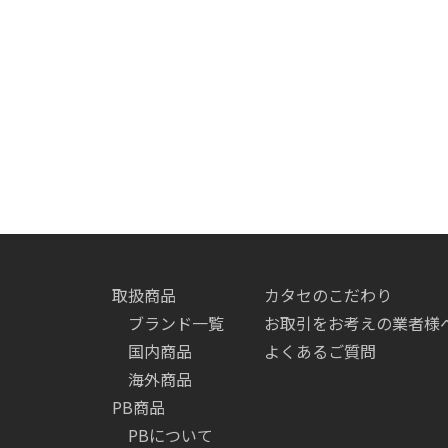
取扱商品
カタセのこだわり
ブランド一覧
お取引をお考えの業者様
国内商品
よくあるご質問
海外商品
PB商品
PBについて