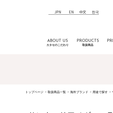
JPN
EN
中文
한국
ABOUT US
PRODUCTS
PR
カタセのこだわり
取扱商品
トップページ
取扱商品一覧
海外ブランド
用途で探す