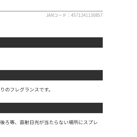
JANコード：4571241130857
りのフレグランスです。
後ろ等、直射日光が当たらない場所にスプレ