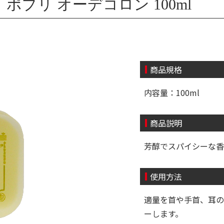
プリ オーデコロン 100ml
商品規格
内容量：100ml
商品説明
芳醇でスパイシーな香
使用方法
適量を首や手首、耳の
ーします。