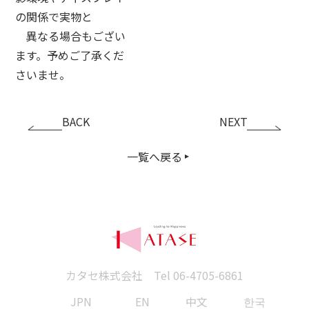
の関係で実物と
異なる場合もござい
ます。予めご了承くだ
さいませ。
BACK
NEXT
一覧へ戻る
カタセ株式会社 Tel
06-4705-6861
JPN
EN
中文
한국