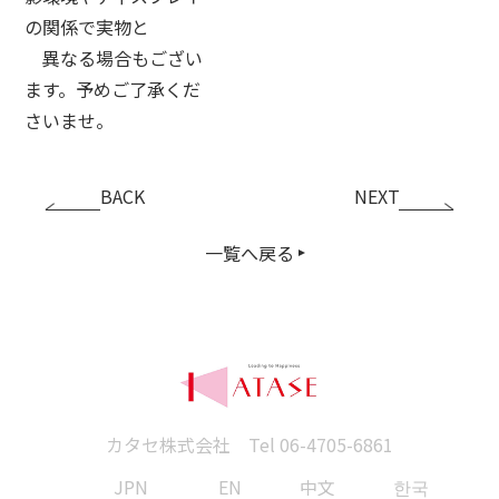
の関係で実物と
異なる場合もござい
ます。予めご了承くだ
さいませ。
BACK
NEXT
一覧へ戻る
カタセ株式会社 Tel
06-4705-6861
JPN
EN
中文
한국