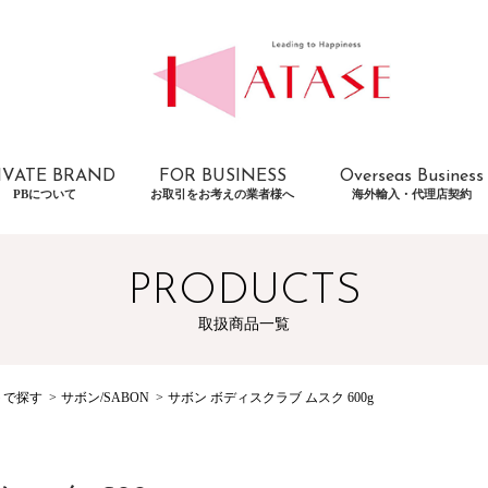
IVATE BRAND
FOR BUSINESS
Overseas Business
PBについて
お取引をお考えの業者様へ
海外輸入・代理店契約
PRODUCTS
取扱商品一覧
トで探す
サボン/SABON
サボン ボディスクラブ ムスク 600g