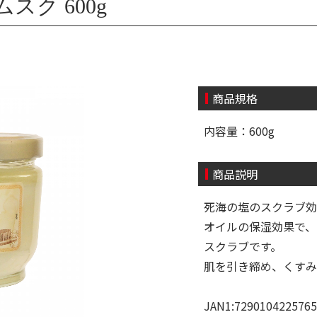
スク 600g
商品規格
内容量：600g
商品説明
死海の塩のスクラブ効
オイルの保湿効果で、
スクラブです。
肌を引き締め、くすみ
JAN1:7290104225765