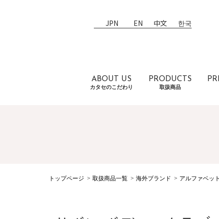
JPN
EN
中文
한국
ABOUT US
PRODUCTS
PR
カタセのこだわり
取扱商品
トップページ
取扱商品一覧
海外ブランド
アルファベッ