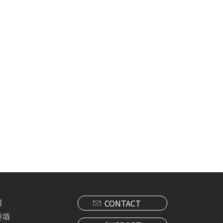
報
CONTACT
要項