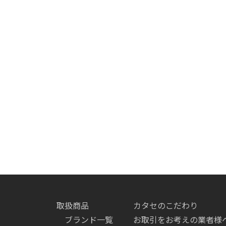
取扱商品
カタセのこだわり
ブランド一覧
お取引をお考えの業者様