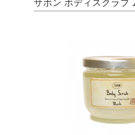
サボン ボディスクラブ ム