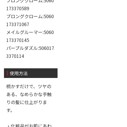
ブロングクローム:5060
173370589
ブロングクローム:5060
173371067
メイルグルーマー:5060
173370145
パープルダズル:506017
3370114
使用方法
梳かすだけで、ツヤの
ある、なめらかな手触
りの髪に仕上がりま
す。
・化粧品がお肌にあわ