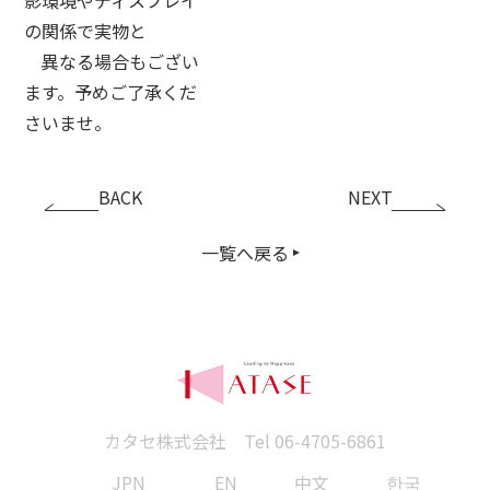
の関係で実物と
異なる場合もござい
ます。予めご了承くだ
さいませ。
BACK
NEXT
一覧へ戻る
カタセ株式会社 Tel
06-4705-6861
JPN
EN
中文
한국