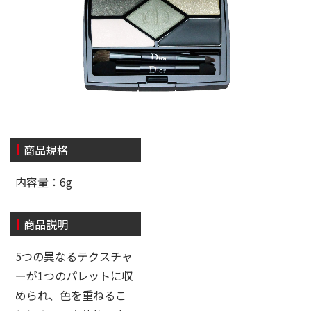
商品規格
内容量：6g
商品説明
5つの異なるテクスチャ
ーが1つのパレットに収
められ、色を重ねるこ