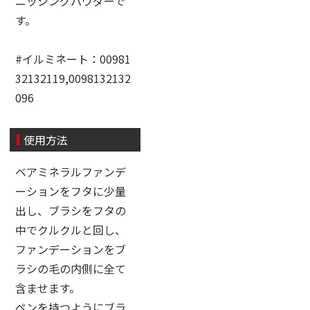
ニッシングパウダーで
す。
#イルミネート：00981
32132119,0098132132
096
使用方法
ベアミネラルファンデ
ーションをフタに少量
出し、ブラシをフタの
中でクルクルと回し、
ファンデーションをブ
ラシの毛の内側に全て
含ませます。
ペンを持つようにブラ