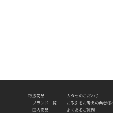
取扱商品
カタセのこだわり
ブランド一覧
お取引をお考えの業者様
国内商品
よくあるご質問