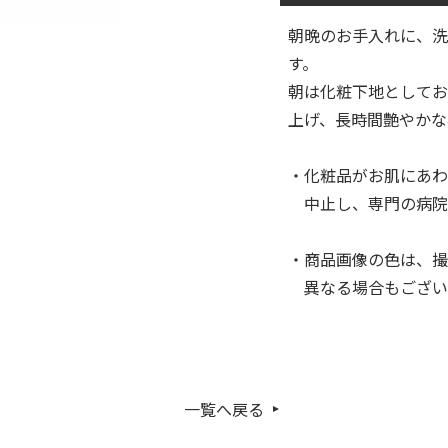
朝晩のお手入れに、洗
す。
朝は化粧下地としてお
上げ、長時間艶やか
・化粧品がお肌にあわ
中止し、専門の病院
・商品画像の色は、撮
異なる場合もござい
一覧へ戻る