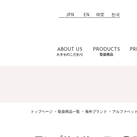
JPN
EN
中文
한국
ABOUT US
PRODUCTS
PR
カタセのこだわり
取扱商品
トップページ
取扱商品一覧
海外ブランド
アルファベッ