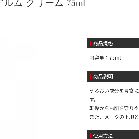
ム クリーム 75ml
商品規格
内容量：75ml
商品説明
うるおい成分を豊富に
す。
乾燥からお肌を守りや
また、メークの下地と
使用方法