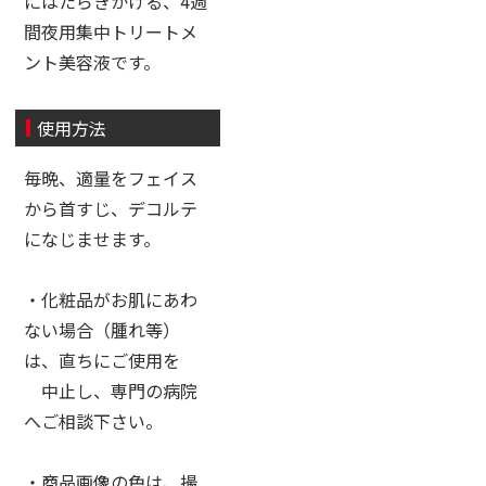
にはたらきかける、4週
間夜用集中トリートメ
ント美容液です。
使用方法
毎晩、適量をフェイス
から首すじ、デコルテ
になじませます。
・化粧品がお肌にあわ
ない場合（腫れ等）
は、直ちにご使用を
中止し、専門の病院
へご相談下さい。
・商品画像の色は、撮