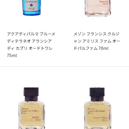
アクアディパルマ ブルーメ
メゾン フランシス クルジ
ディテラネオ アランシア
ャン アミリス ファム オー
ディ カプリ オードトワレ
ドパルファム 70ml
75ml