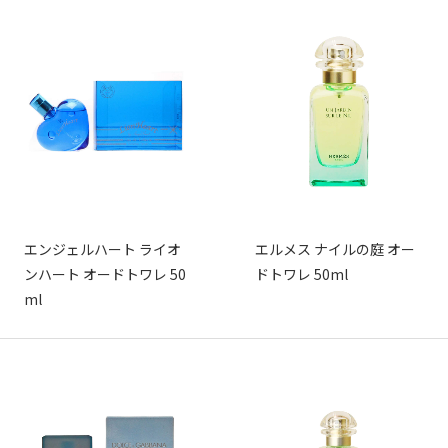
エンジェルハート ライオ
エルメス ナイルの庭 オー
ンハート オードトワレ 50
ドトワレ 50ml
ml