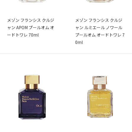
メゾン フランシス クルジ
メゾン フランシス クルジ
ャン APOM プールオム オ
ャン ルミエール ノワール
ードトワレ 70ml
プールオム オードトワレ 7
0ml