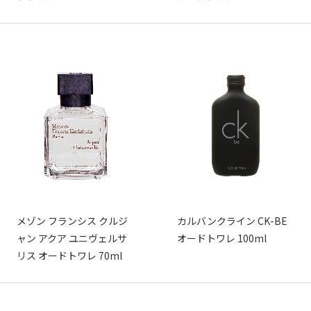
メゾン フランシス クルジ
カルバンクライン CK-BE
ャン アクア ユニヴェルサ
オードトワレ 100ml
リス オードトワレ 70ml