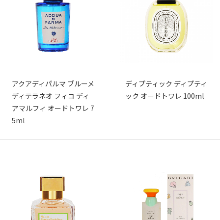
アクアディパルマ ブルーメ
ディプティック ディプティ
ディテラネオ フィコ ディ
ック オードトワレ 100ml
アマルフィ オードトワレ 7
5ml