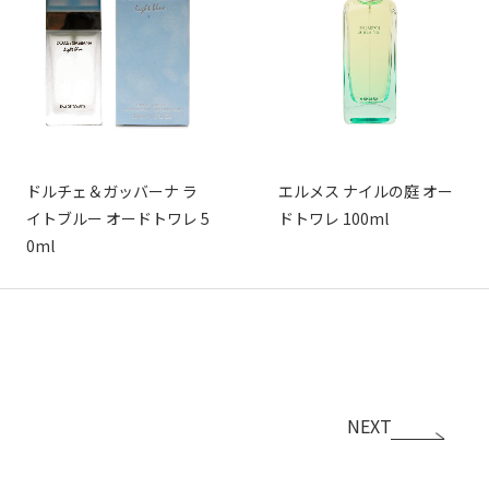
ドルチェ＆ガッバーナ ラ
エルメス ナイルの庭 オー
イトブルー オードトワレ 5
ドトワレ 100ml
0ml
NEXT