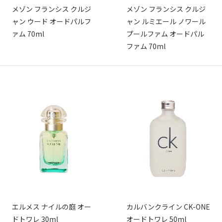
メゾン フランシス クルジ
メゾン フランシス クルジ
ャン ウード オードパルフ
ャン ルミエール ノワール
ァム 70ml
プールファム オードパル
ファム 70ml
エルメス ナイルの庭 オー
カルバンクライン CK-ONE
ドトワレ 30ml
オードトワレ 50ml