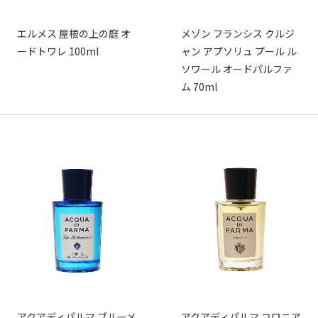
エルメス 屋根の上の庭 オ
メゾン フランシス クルジ
ードトワレ 100ml
ャン アプソリュ プール ル
ソワール オードパルファ
ム 70ml
アクアディパルマ ブルーメ
アクアディパルマ コロニア