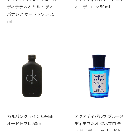
ディテラネオ ミルト ディ
オーデコロン 50ml
パナレア オードトワレ 75
ml
カルバンクライン CK-BE
アクアディパルマ ブルーメ
オードトワレ 50ml
ディテラネオ ジネプロ デ
ィ サルデーニャ オードト