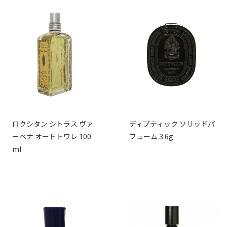
ロクシタン シトラス ヴァ
ディプティック ソリッドパ
ーベナ オードトワレ 100
フューム 3.6g
ml