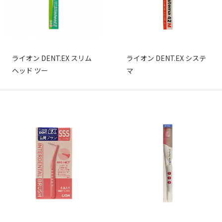
ライオン DENT.EX スリム
ライオン DENT.EX システ
ヘッド ツー
マ