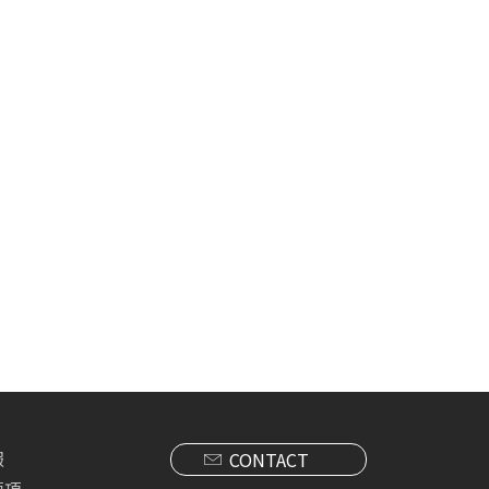
報
CONTACT
要項