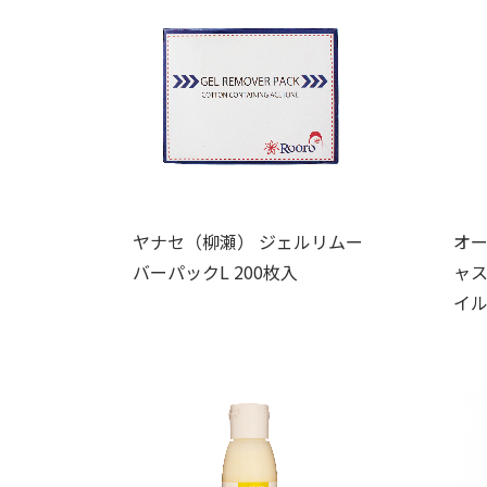
ヤナセ（柳瀬） ジェルリムー
オー
バーパックL 200枚入
ャス
イル