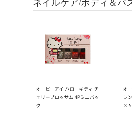
ネイルケア/ボディ＆バ
オーピーアイ ハローキティ チ
オー
ェリーブロッサム 4Pミニパッ
レン
ク
× 5