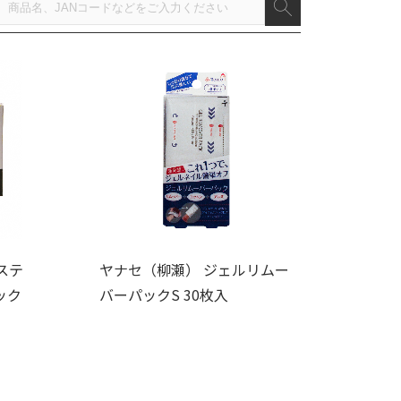
ステ
ヤナセ（柳瀬） ジェルリムー
ック
バーパックS 30枚入