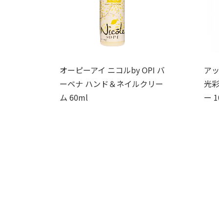
オーピーアイ ニコルby OPI バ
アッ
ーベナ ハンド＆ネイルクリー
光
ム 60ml
ー 1