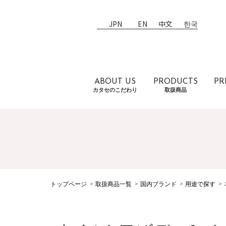
JPN
EN
中文
한국
ABOUT US
PRODUCTS
PR
カタセのこだわり
取扱商品
トップページ
取扱商品一覧
国内ブランド
用途で探す