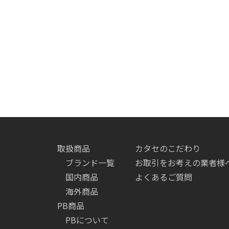
取扱商品
カタセのこだわり
ブランド一覧
お取引をお考えの業者様
国内商品
よくあるご質問
海外商品
PB商品
PBについて