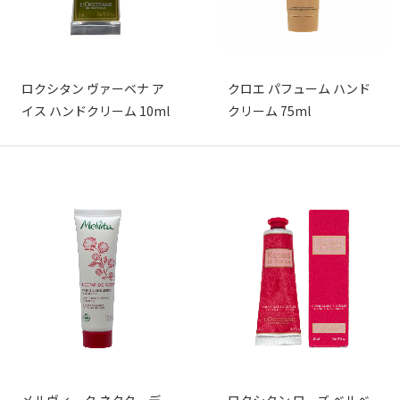
ロクシタン ヴァーベナ ア
クロエ パフューム ハンド
イス ハンドクリーム 10ml
クリーム 75ml
メルヴィータ ネクターデ
ロクシタン ローズ ベルベ