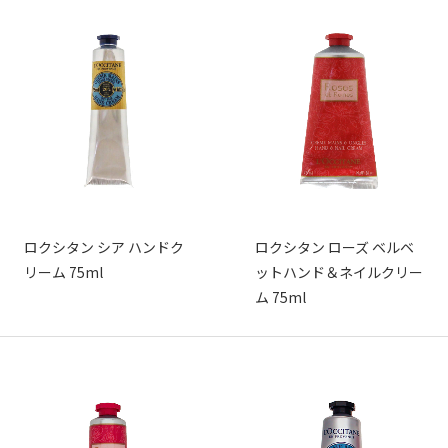
ロクシタン シア ハンドク
ロクシタン ローズ ベルベ
リーム 75ml
ットハンド＆ネイルクリー
ム 75ml