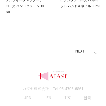
ローズ ハンドクリーム 30
ット ハンド＆ネイル 30ml
ml
NEXT
カタセ株式会社 Tel
06-4705-6861
JPN
EN
中文
한국