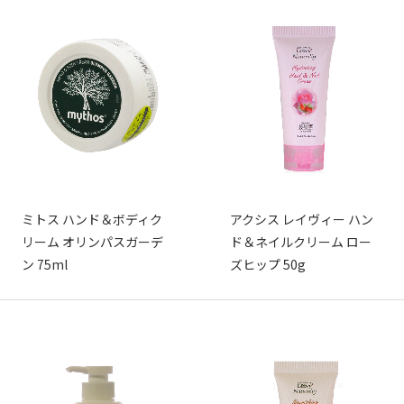
ミトス ハンド＆ボディク
アクシス レイヴィー ハン
リーム オリンパスガーデ
ド＆ネイルクリーム ロー
ン 75ml
ズヒップ 50g