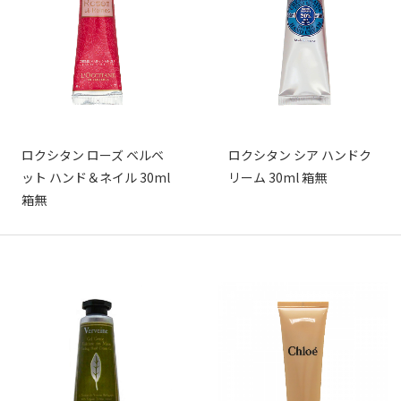
ロクシタン ローズ ベルベ
ロクシタン シア ハンドク
ット ハンド＆ネイル 30ml
リーム 30ml 箱無
箱無