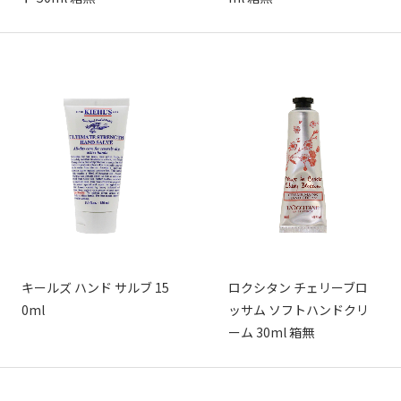
キールズ ハンド サルブ 15
ロクシタン チェリーブロ
0ml
ッサム ソフトハンドクリ
ーム 30ml 箱無