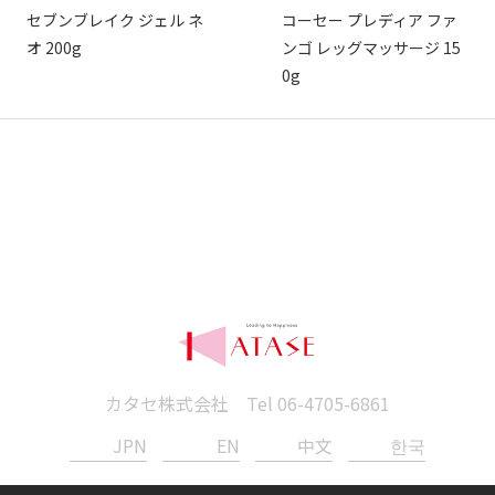
セブンブレイク ジェル ネ
コーセー プレディア ファ
オ 200g
ンゴ レッグマッサージ 15
0g
カタセ株式会社 Tel
06-4705-6861
JPN
EN
中文
한국