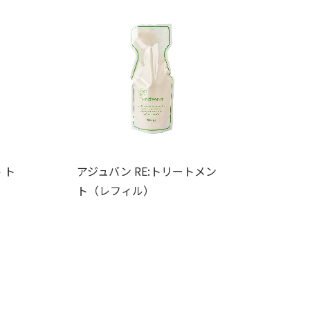
 ト
アジュバン RE:トリートメン
）
ト（レフィル）