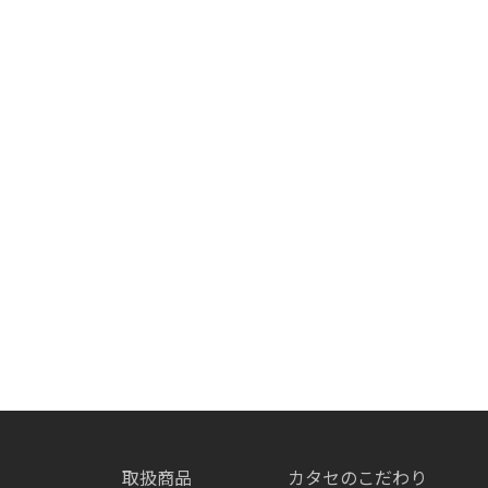
取扱商品
カタセのこだわり