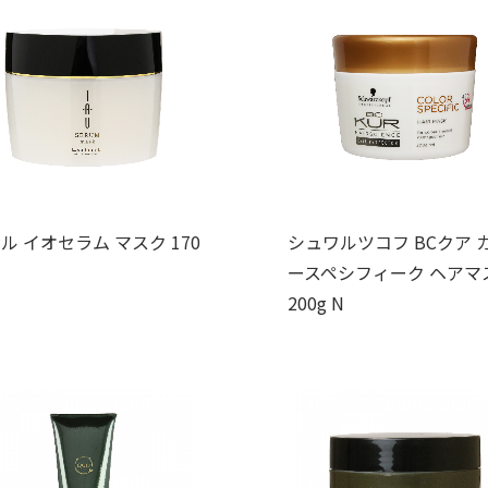
ル イオセラム マスク 170
シュワルツコフ BCクア 
ースペシフィーク ヘアマ
200g N