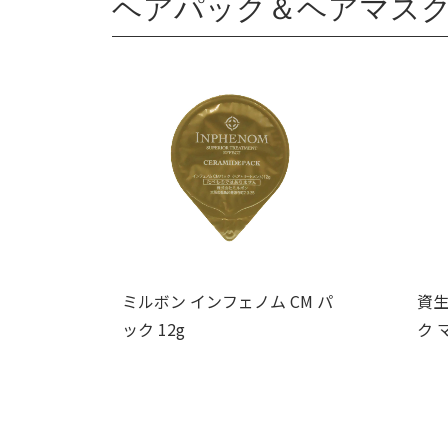
ヘアパック＆ヘアマスク
ミルボン インフェノム CM パ
資生
ック 12g
ク 