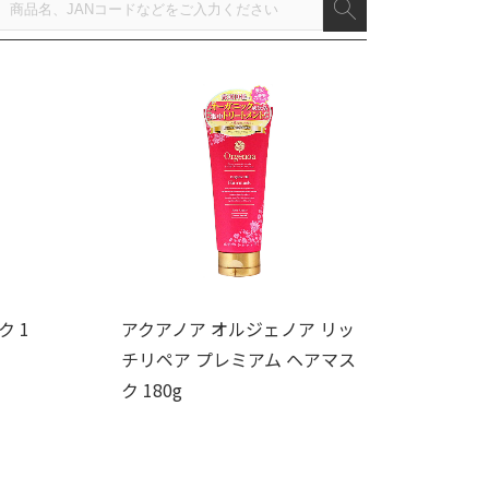
ク 1
アクアノア オルジェノア リッ
チリペア プレミアム ヘアマス
ク 180g