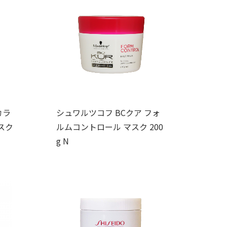
カラ
シュワルツコフ BCクア フォ
スク
ルムコントロール マスク 200
g N