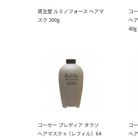
資生堂 ルミノフォース ヘアマ
コー
スク 200g
ヘア
40g
コーセー プレディア タラソ
コー
ヘアマスク n（レフィル）64
ヘア