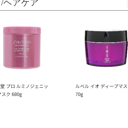
/ヘアケア
堂 プロ ルミノジェニッ
ルベル イオ ディープマス
マスク 680g
70g