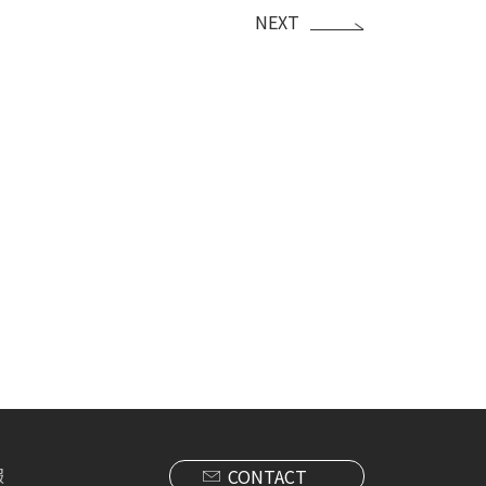
NEXT
報
CONTACT