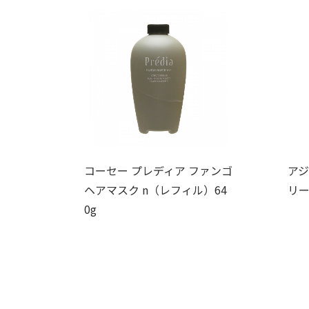
コーセー プレディア ファンゴ
アジ
ヘアマスク n（レフィル）64
リー
0g