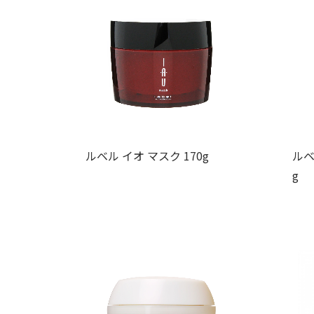
ルベル イオ マスク 170g
ルベ
g