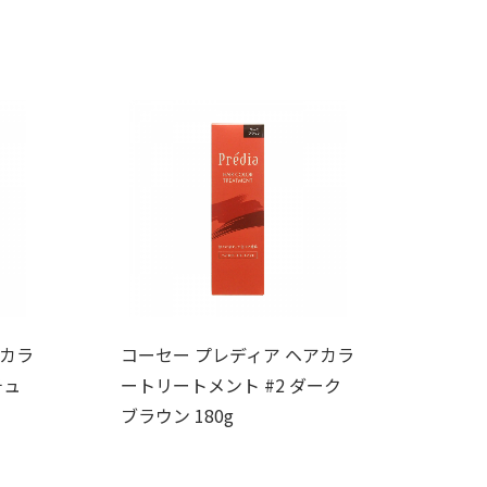
アカラ
コーセー プレディア ヘアカラ
チュ
ートリートメント #2 ダーク
ブラウン 180g