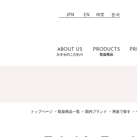
JPN
EN
中文
한국
ABOUT US
PRODUCTS
PR
カタセのこだわり
取扱商品
トップページ
取扱商品一覧
国内ブランド
用途で探す