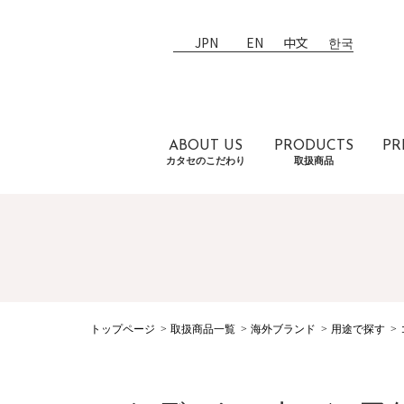
JPN
EN
中文
한국
ABOUT US
PRODUCTS
PR
カタセのこだわり
取扱商品
トップページ
取扱商品一覧
海外ブランド
用途で探す