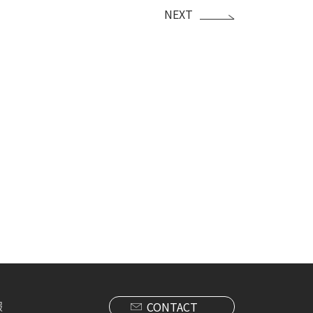
NEXT
報
CONTACT