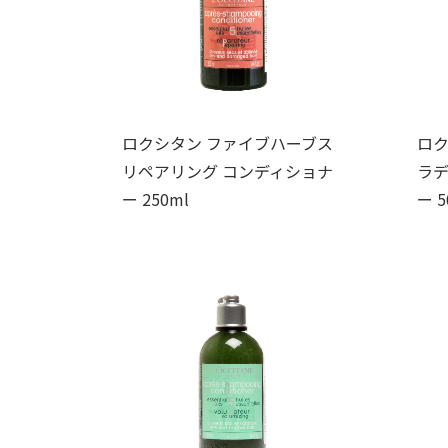
ロクシタン ファイブハーブス
ロク
リペアリング コンディショナ
ラ
ー 250ml
ー 5