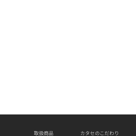
取扱商品
カタセのこだわり