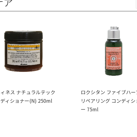
ケア
ィネス ナチュラルテック
ロクシタン ファイブハー
ディショナー(N) 250ml
リペアリング コンディシ
ー 75ml