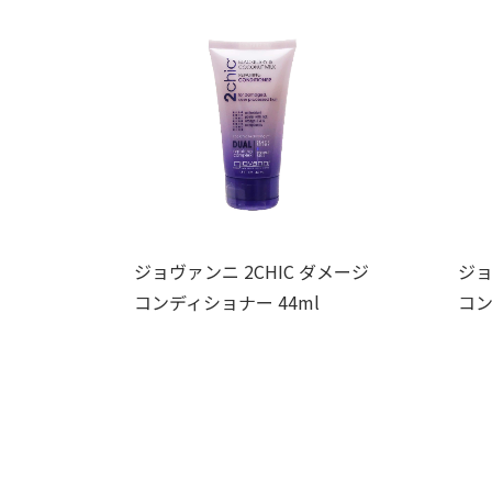
ジョヴァンニ 2CHIC ダメージ
ジョ
コンディショナー 44ml
コン