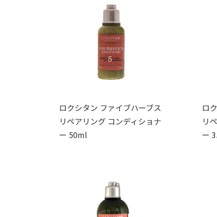
ロクシタン ファイブハーブス
ロク
リペアリング コンディショナ
リペ
ー 50ml
ー 3