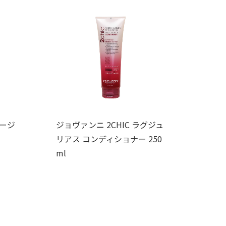
メージ
ジョヴァンニ 2CHIC ラグジュ
リアス コンディショナー 250
ml