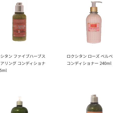
シタン ファイブハーブス
ロクシタン ローズ ベル
アリング コンディショナ
コンディショナー 240ml
5ml