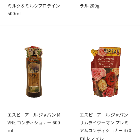
ミルク＆ミルクプロテイン
ラル 200g
500ml
エスピーアール ジャパン M
エスピーアール ジャパン
VNE コンディショナー 600
サムライウーマン プレミ
ml
アムコンディショナー 370
ml レフィル