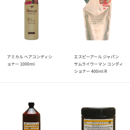
アミカル ヘアコンディシ
エスピーアール ジャパン
ョナー 1000ml
サムライウーマン コンディ
ショナー 400ml R