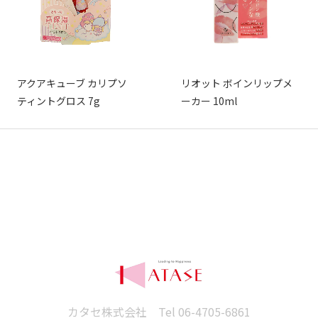
アクアキューブ カリプソ
リオット ボインリップメ
ティントグロス 7g
ーカー 10ml
カタセ株式会社 Tel
06-4705-6861