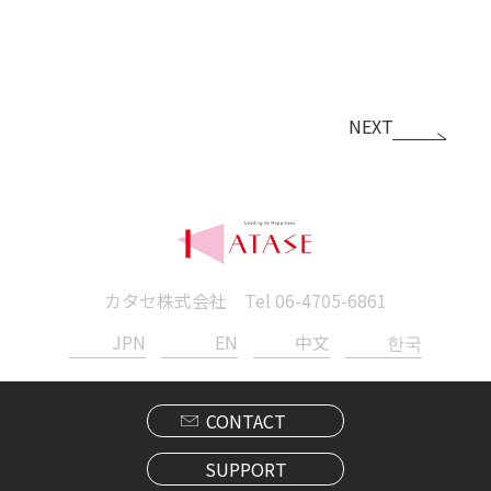
NEXT
カタセ株式会社 Tel
06-4705-6861
JPN
EN
中文
한국
CONTACT
SUPPORT