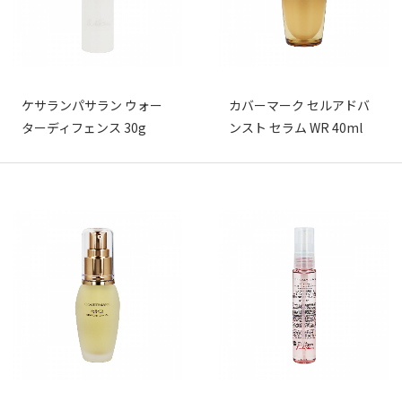
ケサランパサラン ウォー
カバーマーク セルアドバ
ターディフェンス 30g
ンスト セラム WR 40ml