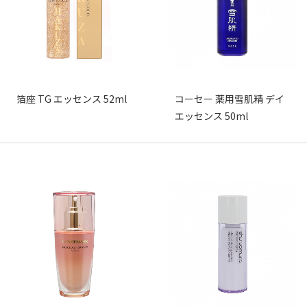
箔座 TG エッセンス 52ml
コーセー 薬用雪肌精 デイ
エッセンス 50ml