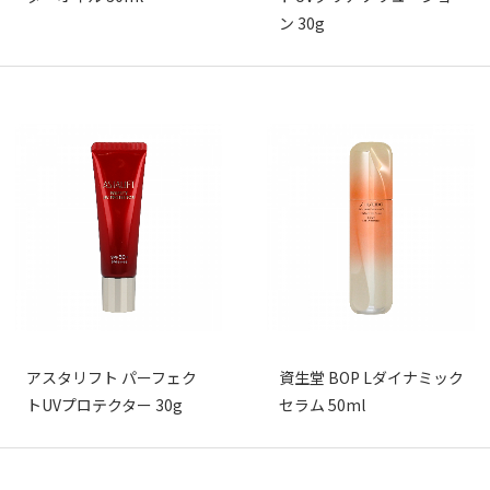
ン 30g
アスタリフト パーフェク
資生堂 BOP Lダイナミック
トUVプロテクター 30g
セラム 50ml