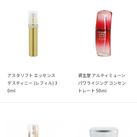
アスタリフト エッセンス
資生堂 アルティミューン
デスティニー (レフィル) 3
パワライジング コンセン
0ml
トレート 50ml