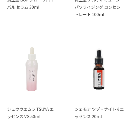
バル セラム 30ml
パワライジング コンセン
トレート 100ml
シュウウエムラ TSUYA エ
シェモア ツブ・ナイトK エ
ッセンス VG 50ml
ッセンス 20ml