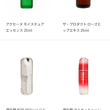
アクセーヌ モイスチュア
ザ・プロダクト ローズヒ
エッセンス 25ml
ップエキス 25ml
資生堂 BOP グローリバイ
資生堂 アルティミューン