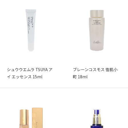
シュウウエムラ TSUYA ア
ブレーンコスモス 雪肌小
イ エッセンス 15ml
町 18ml