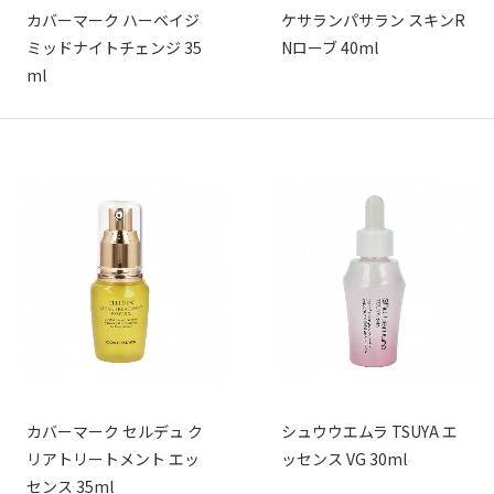
カバーマーク ハーベイジ
ケサランパサラン スキンR
ミッドナイトチェンジ 35
Nローブ 40ml
ml
カバーマーク セルデュ ク
シュウウエムラ TSUYA エ
リアトリートメント エッ
ッセンス VG 30ml
センス 35ml