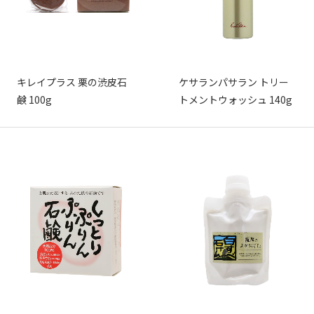
キレイプラス 栗の渋皮石
ケサランパサラン トリー
鹸 100g
トメントウォッシュ 140g