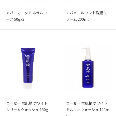
カバーマーク ミネラル ソ
エバメール ソフト洗顔ク
ープ 50gx2
リーム 200ml
コーセー 雪肌精 ホワイト
コーセー 雪肌精 ホワイト
クリームウォッシュ 130g
ミルキィウォッシュ 140m
l