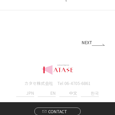
NEXT
カタセ株式会社 Tel
06-4705-6861
JPN
EN
中文
한국
CONTACT