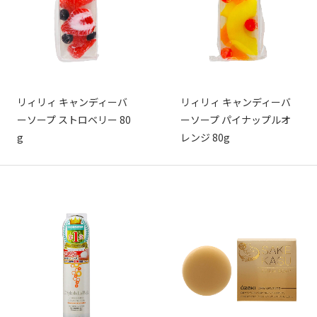
リィリィ キャンディーバ
リィリィ キャンディーバ
ーソープ ストロベリー 80
ーソープ パイナップルオ
g
レンジ 80g