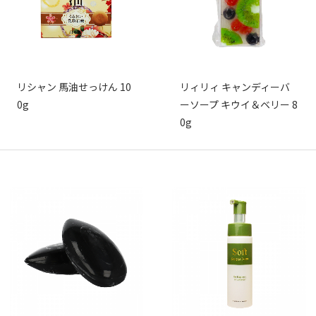
リシャン 馬油せっけん 10
リィリィ キャンディーバ
0g
ーソープ キウイ＆ベリー 8
0g