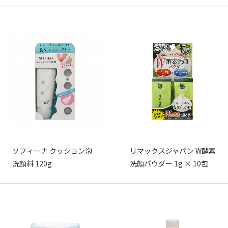
ソフィーナ クッション泡
リマックスジャパン W酵素
洗顔料 120g
洗顔パウダー 1g × 10包