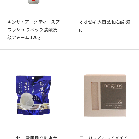
ギンザ・アーク ディースプ
オオゼキ 大関 酒粕石鹸 80
ラッシュ ラベッラ 炭酸洗
g
顔フォーム 120g
コーセー 雪肌精 化粧水仕
モーガンズ ハンドメイド