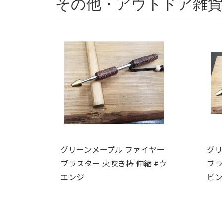
その他・アウトドア雑貨
グリーンメープル ファイヤー
グリ
ブラスター 火吹き棒 伸縮 #ウ
ブラ
エンジ
ビ