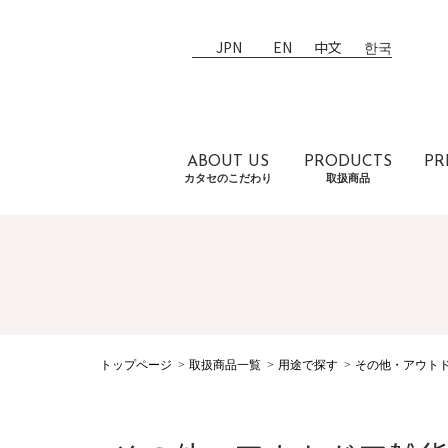
JPN
EN
中文
한국
ABOUT US
PRODUCTS
PR
カタセのこだわり
取扱商品
トップページ
取扱商品一覧
用途で探す
その他・アウトド