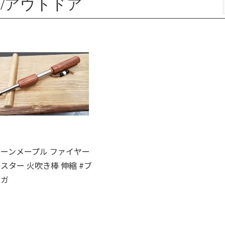
/アウトドア
ーンメープル ファイヤー
スター 火吹き棒 伸縮 #ブ
ンガ