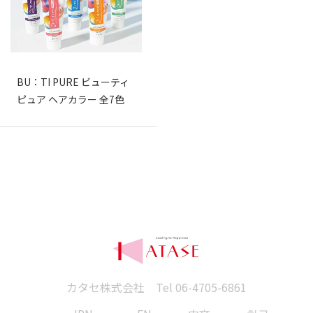
BU：TI PURE ビューティ
ピュア ヘアカラー 全7色
カタセ株式会社 Tel
06-4705-6861