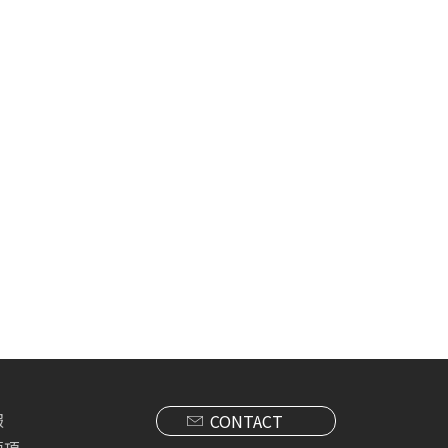
報
CONTACT
要項