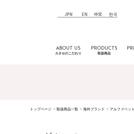
JPN
EN
中文
한국
ABOUT US
PRODUCTS
PR
カタセのこだわり
取扱商品
トップページ
取扱商品一覧
海外ブランド
アルファベッ