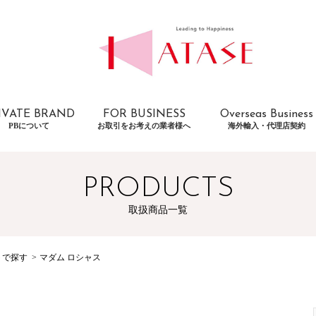
IVATE BRAND
FOR BUSINESS
Overseas Business
PBについて
お取引をお考えの業者様へ
海外輸入・代理店契約
PRODUCTS
取扱商品一覧
トで探す
マダム ロシャス