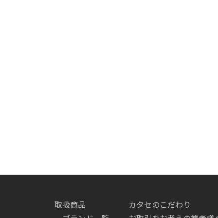
取扱商品
カタセのこだわり
ブランド一覧
お取引をお考えの業者様