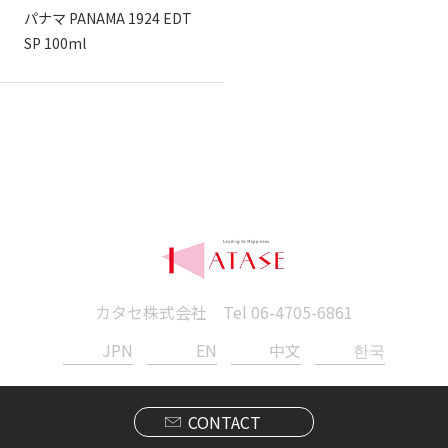
パナマ PANAMA 1924 EDT
SP 100ml
カタセ株式会社 Tel
06-4705-6861
JPN
EN
中文
한국
CONTACT