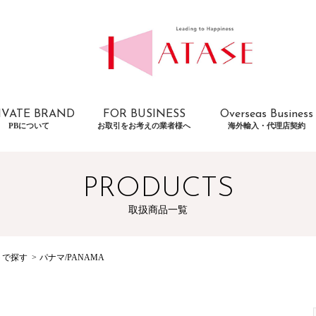
IVATE BRAND
FOR BUSINESS
Overseas Business
PBについて
お取引をお考えの業者様へ
海外輸入・代理店契約
PRODUCTS
取扱商品一覧
トで探す
パナマ/PANAMA