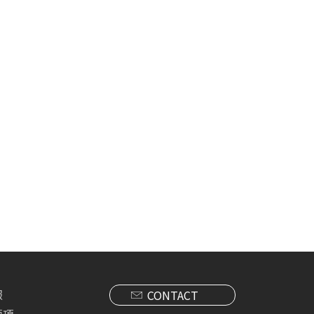
報
CONTACT
要項