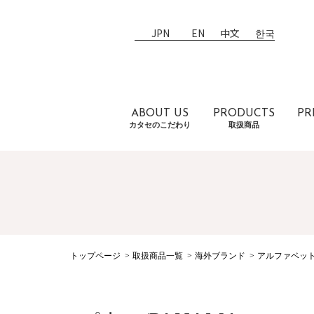
JPN
EN
中文
한국
ABOUT US
PRODUCTS
PR
カタセのこだわり
取扱商品
トップページ
取扱商品一覧
海外ブランド
アルファベッ