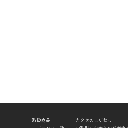
取扱商品
カタセのこだわり
ブランド一覧
お取引をお考えの業者様