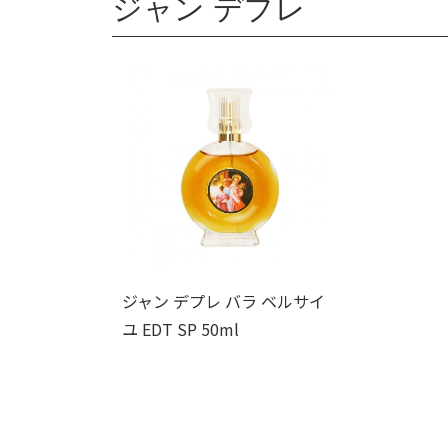
ジャン デプレ
ジャン デプレ バラ ベルサイ
ユ EDT SP 50ml