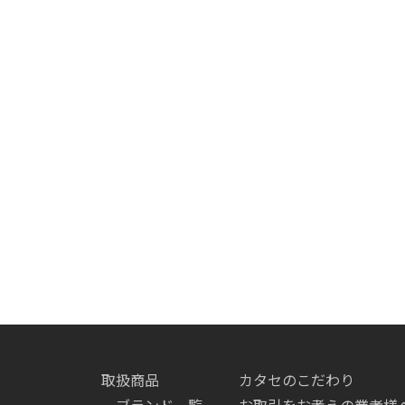
取扱商品
カタセのこだわり
ブランド一覧
お取引をお考えの業者様