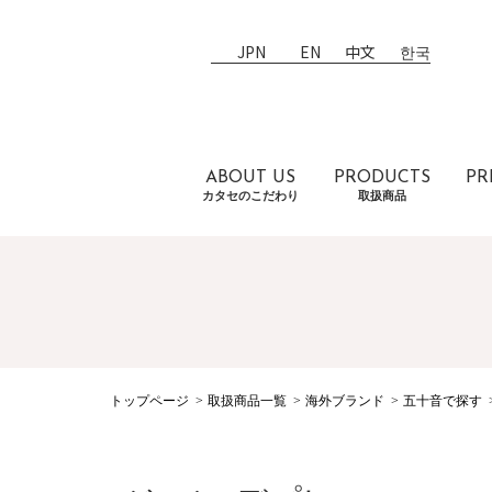
JPN
EN
中文
한국
ABOUT US
PRODUCTS
PR
カタセのこだわり
取扱商品
トップページ
取扱商品一覧
海外ブランド
五十音で探す