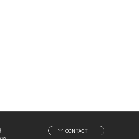
報
CONTACT
要項