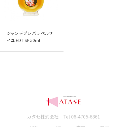
ジャン デプレ バラ ベルサ
イユ EDT SP 50ml
カタセ株式会社 Tel
06-4705-6861