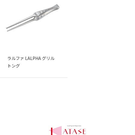
ラルファ LALPHA グリル
トング