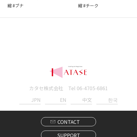
縮 #ブナ
縮 #チーク
カタセ株式会社 Tel
06-4705-6861
JPN
EN
中文
한국
CONTACT
SUPPORT