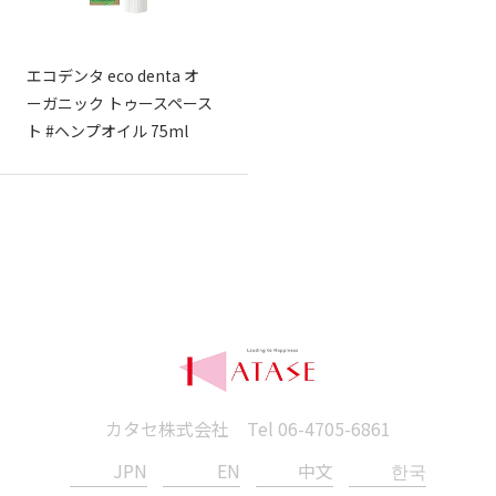
エコデンタ eco denta オ
ーガニック トゥースペース
ト #ヘンプオイル 75ml
カタセ株式会社 Tel
06-4705-6861
JPN
EN
中文
한국