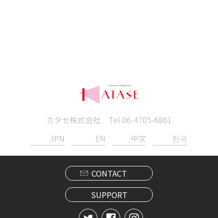
カタセ株式会社 Tel
06-4705-6861
JPN
EN
中文
한국
CONTACT
SUPPORT