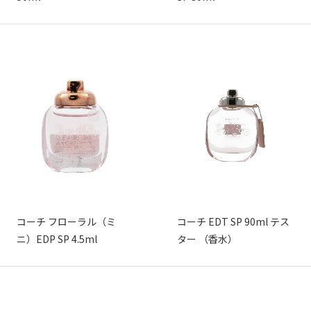
コーチ フローラル（ミ
コーチ EDT SP 90ml テス
ニ）EDP SP 4.5ml
ター （香水）