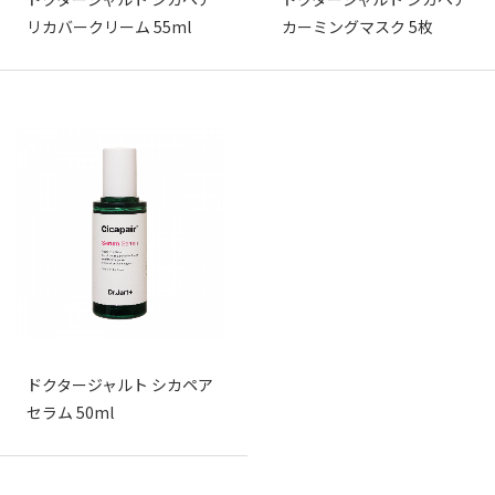
リカバークリーム 55ml
カーミングマスク 5枚
ドクタージャルト シカペア
セラム 50ml