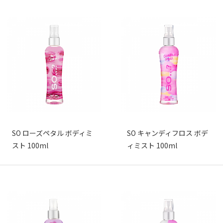
SO ローズペタル ボディミ
SO キャンディフロス ボデ
スト 100ml
ィミスト 100ml