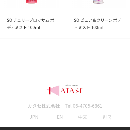
SO チェリーブロッサム ボ
SO ピュア＆クリーン ボデ
ディミスト 100ml
ィミスト 100ml
カタセ株式会社 Tel
06-4705-6861
JPN
EN
中文
한국