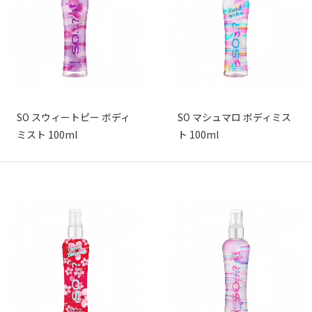
SO スウィートピー ボディ
SO マシュマロ ボディミス
ミスト 100ml
ト 100ml