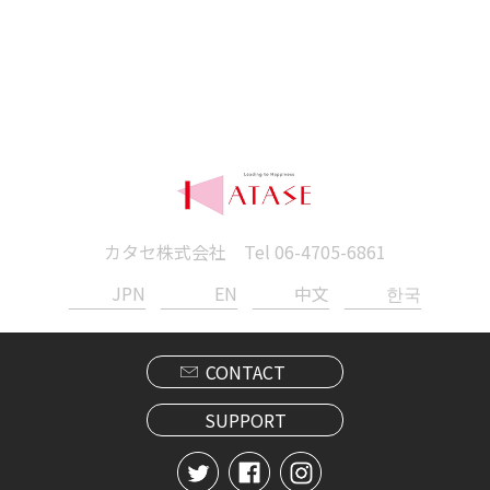
カタセ株式会社 Tel
06-4705-6861
JPN
EN
中文
한국
CONTACT
SUPPORT