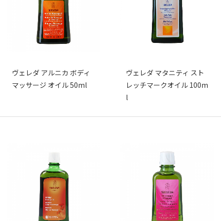
ヴェレダ アルニカ ボディ
ヴェレダ マタニティ スト
マッサージ オイル 50ml
レッチマークオイル 100m
l