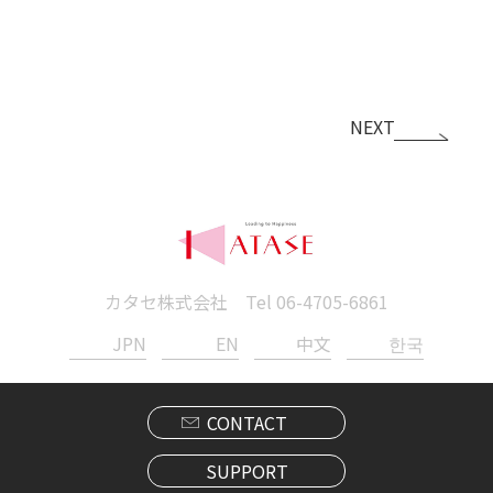
NEXT
カタセ株式会社 Tel
06-4705-6861
JPN
EN
中文
한국
CONTACT
SUPPORT