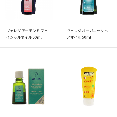
ヴェレダ アーモンド フェ
ヴェレダ オーガニック ヘ
イシャルオイル 50ml
アオイル 50ml