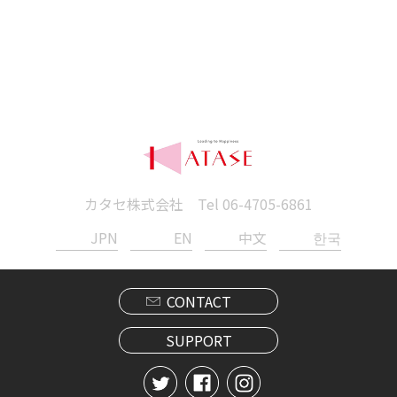
カタセ株式会社 Tel
06-4705-6861
JPN
EN
中文
한국
CONTACT
SUPPORT